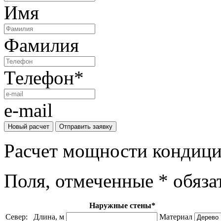
Имя
Фамилия
Телефон
*
e-mail
Новый расчет
Отправить заявку
Расчет мощности кондиц
Поля, отмеченные * обяза
Наружные стены*
Север:
Длина, м
Материал