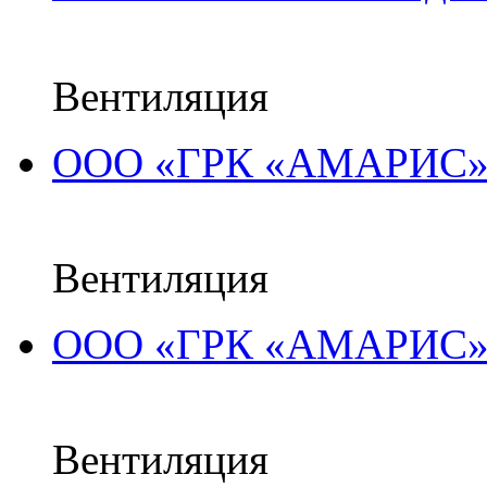
Вентиляция
ООО «ГРК «АМАРИС»,
Вентиляция
ООО «ГРК «АМАРИС»,
Вентиляция