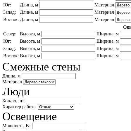
Юг:
Длина, м
Материал
Запад:
Длина, м
Материал
Восток:
Длина, м
Материал
Ок
Север:
Высота, м
Ширина, м
Юг:
Высота, м
Ширина, м
Запад:
Высота, м
Ширина, м
Восток:
Высота, м
Ширина, м
Смежные стены
Длина, м
Материал
Люди
Кол-во, шт.
Характер работы
Освещение
Мощность, Вт