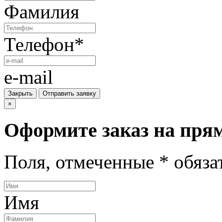
Фамилия
Телефон
*
e-mail
Закрыть
Отправить заявку
×
Оформите заказ на
прям
Поля, отмеченные
*
обяза
Имя