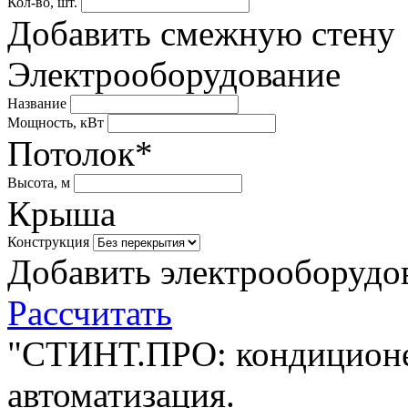
Кол-во, шт.
Добавить смежную стену
Электрооборудование
Название
Мощность, кВт
Потолок*
Высота, м
Крыша
Конструкция
Добавить электрооборудо
Рассчитать
"СТИНТ.ПРО: кондиционе
автоматизация.