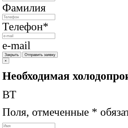
Фамилия
Телефон
*
e-mail
Закрыть
Отправить заявку
×
Необходимая холодопро
ВТ
Поля, отмеченные
*
обяза