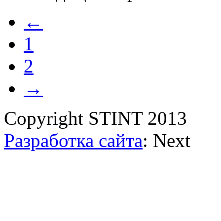
←
1
2
→
Copyright STINT 2013
Разработка сайта
: Next