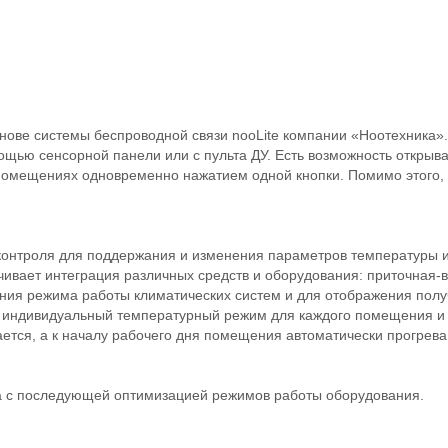
нове системы беспроводной связи nooLite компании «Ноотехника»
ью сенсорной панели или с пульта ДУ. Есть возможность открыват
 помещениях одновременно нажатием одной кнопки. Помимо этого,
онтроля для поддержания и изменения параметров температуры и 
ивает интеграция различных средств и оборудования: приточная-
ения режима работы климатических систем и для отображения пол
 индивидуальный температурный режим для каждого помещения и 
ется, а к началу рабочего дня помещения автоматически прогрева
а с последующей оптимизацией режимов работы оборудования.