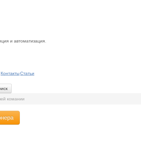
ция и автоматизация.
Контакты
Статьи
оиск
ей комании
онера