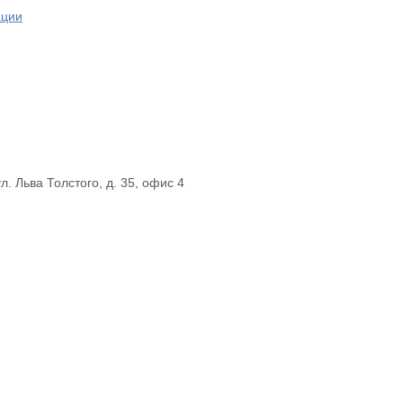
ации
ул. Льва Толстого, д. 35, офис 4