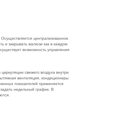
. Осуществляется централизованное
ь и закрывать жалюзи как в каждом
 существует возможность управления
циркуляции свежего воздуха внутри
вытяжная вентиляция, кондиционеры
ученных показателей применяется
задать недельный график. В
ются.