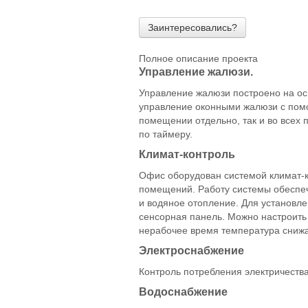
Заинтересовались?
Полное описание проекта
Управление жалюзи.
Управление жалюзи построено на ос
управление оконными жалюзи с помощ
помещении отдельно, так и во всех
по таймеру.
Климат-контроль
Офис оборудован системой климат-к
помещений. Работу системы обеспеч
и водяное отопление. Для установл
сенсорная панель. Можно настроить
нерабочее время температура снижа
Электроснабжение
Контроль потребления электричеств
Водоснабжение