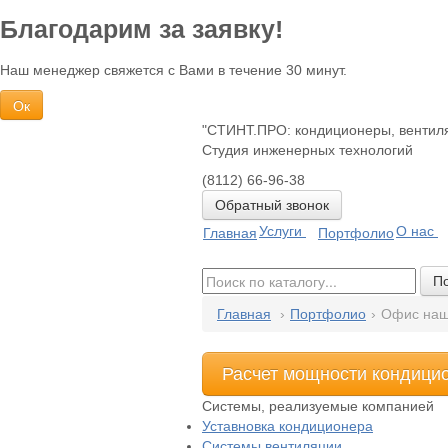
Благодарим за заявку!
Наш менеджер свяжется с Вами в течение 30 минут.
Ок
"СТИНТ.ПРО: кондиционеры, вентиля
Студия инженерных технологий
(8112)
66-96-38
Обратный звонок
Услуги
О нас
Главная
Портфолио
П
Главная
›
Портфолио
›
Офис наш
Расчет мощности кондици
Системы, реализуемые компанией
Уставновка кондиционера
Системы вентиляции