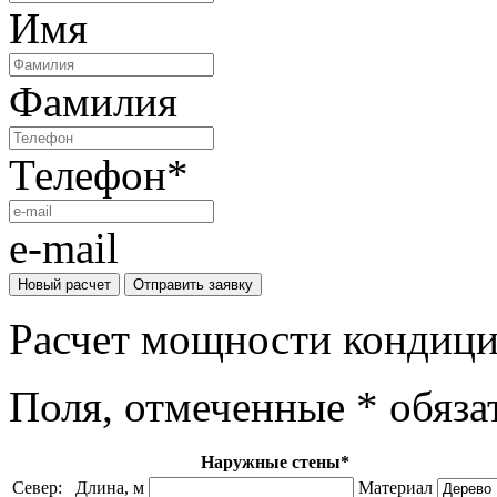
Имя
Фамилия
Телефон
*
e-mail
Новый расчет
Отправить заявку
Расчет мощности кондиц
Поля, отмеченные * обяза
Наружные стены*
Север:
Длина, м
Материал