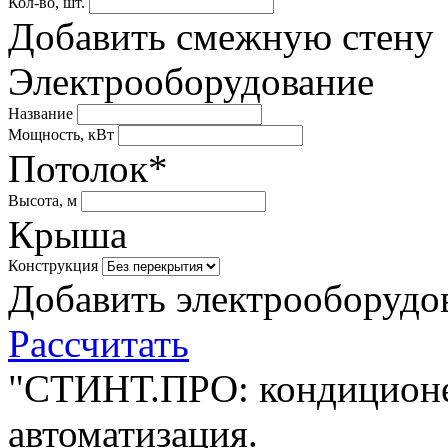
Кол-во, шт.
Добавить смежную стену
Электрооборудование
Название
Мощность, кВт
Потолок*
Высота, м
Крыша
Конструкция
Добавить электрооборудо
Рассчитать
"СТИНТ.ПРО: кондиционе
автоматизация.