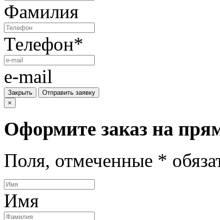
Фамилия
Телефон
*
e-mail
Закрыть
Отправить заявку
×
Оформите заказ на
прям
Поля, отмеченные
*
обяза
Имя