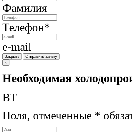
Фамилия
Телефон
*
e-mail
Закрыть
Отправить заявку
×
Необходимая холодопро
ВТ
Поля, отмеченные
*
обяза