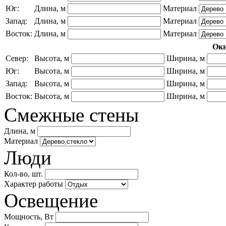
Юг:
Длина, м
Материал
Запад:
Длина, м
Материал
Восток:
Длина, м
Материал
Ок
Север:
Высота, м
Ширина, м
Юг:
Высота, м
Ширина, м
Запад:
Высота, м
Ширина, м
Восток:
Высота, м
Ширина, м
Смежные стены
Длина, м
Материал
Люди
Кол-во, шт.
Характер работы
Освещение
Мощность, Вт